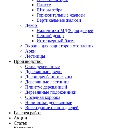
Плиссе
Шторы зебра
Горизонтальные жалюзи
Вертикальные жалюзи
Декор
Наличники МДФ для дверей
Лепной декор
Интерьерный багет
Экраны для радиаторов отопления
Арки
Лестницы
Производство
Окна деревянные
Деревянные двери
Двери для бани и сауны
Деревянные лестницы
Плинтус деревянный
Деревянные подоконники
Обсадная коробка
Наличники деревянные
Воссоздание окон и дверей
Галерея работ
Акции
Статьи