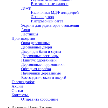
Вертикальные жалюзи
Декор
Наличники МДФ для дверей
Лепной декор
Интерьерный багет
Экраны для радиаторов отопления
Арки
Лестницы
Производство
Окна деревянные
Деревянные двери
Двери для бани и сауны
Деревянные лестницы
Плинтус деревянный
Деревянные подоконники
Обсадная коробка
Наличники деревянные
Воссоздание окон и дверей
Галерея работ
Акции
Статьи
Контакты
Отправить сообщение
Интерьер Плюс, Тихвин