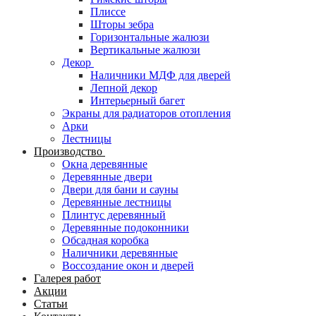
Плиссе
Шторы зебра
Горизонтальные жалюзи
Вертикальные жалюзи
Декор
Наличники МДФ для дверей
Лепной декор
Интерьерный багет
Экраны для радиаторов отопления
Арки
Лестницы
Производство
Окна деревянные
Деревянные двери
Двери для бани и сауны
Деревянные лестницы
Плинтус деревянный
Деревянные подоконники
Обсадная коробка
Наличники деревянные
Воссоздание окон и дверей
Галерея работ
Акции
Статьи