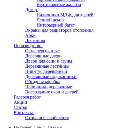
Вертикальные жалюзи
Декор
Наличники МДФ для дверей
Лепной декор
Интерьерный багет
Экраны для радиаторов отопления
Арки
Лестницы
Производство
Окна деревянные
Деревянные двери
Двери для бани и сауны
Деревянные лестницы
Плинтус деревянный
Деревянные подоконники
Обсадная коробка
Наличники деревянные
Воссоздание окон и дверей
Галерея работ
Акции
Статьи
Контакты
Отправить сообщение
Интерьер Плюс, Тихвин