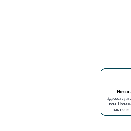
Интер
Здравствуйте
вам. Напиши
вас появя