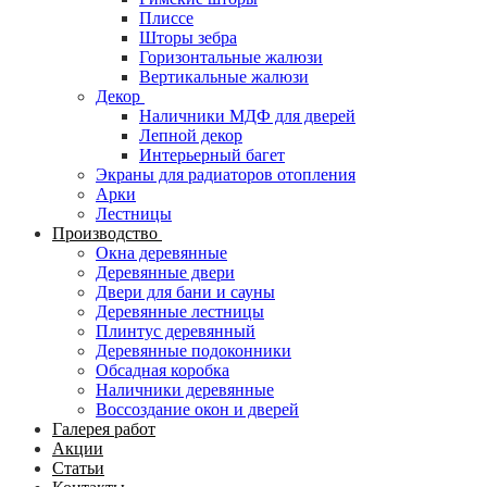
Плиссе
Шторы зебра
Горизонтальные жалюзи
Вертикальные жалюзи
Декор
Наличники МДФ для дверей
Лепной декор
Интерьерный багет
Экраны для радиаторов отопления
Арки
Лестницы
Производство
Окна деревянные
Деревянные двери
Двери для бани и сауны
Деревянные лестницы
Плинтус деревянный
Деревянные подоконники
Обсадная коробка
Наличники деревянные
Воссоздание окон и дверей
Галерея работ
Акции
Статьи