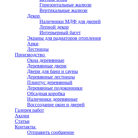
Горизонтальные жалюзи
Вертикальные жалюзи
Декор
Наличники МДФ для дверей
Лепной декор
Интерьерный багет
Экраны для радиаторов отопления
Арки
Лестницы
Производство
Окна деревянные
Деревянные двери
Двери для бани и сауны
Деревянные лестницы
Плинтус деревянный
Деревянные подоконники
Обсадная коробка
Наличники деревянные
Воссоздание окон и дверей
Галерея работ
Акции
Статьи
Контакты
Отправить сообщение