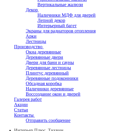
Вертикальные жалюзи
Декор
Наличники МДФ для дверей
Лепной декор
Интерьерный багет
Экраны для радиаторов отопления
Арки
Лестницы
Производство
Окна деревянные
Деревянные двери
Двери для бани и сауны
Деревянные лестницы
Плинтус деревянный
Деревянные подоконники
Обсадная коробка
Наличники деревянные
Воссоздание окон и дверей
Галерея работ
Акции
Статьи
Контакты
Отправить сообщение
Интерьер Плюс, Тихвин