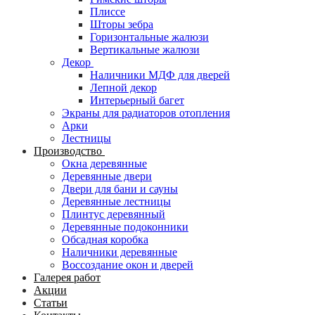
Плиссе
Шторы зебра
Горизонтальные жалюзи
Вертикальные жалюзи
Декор
Наличники МДФ для дверей
Лепной декор
Интерьерный багет
Экраны для радиаторов отопления
Арки
Лестницы
Производство
Окна деревянные
Деревянные двери
Двери для бани и сауны
Деревянные лестницы
Плинтус деревянный
Деревянные подоконники
Обсадная коробка
Наличники деревянные
Воссоздание окон и дверей
Галерея работ
Акции
Статьи