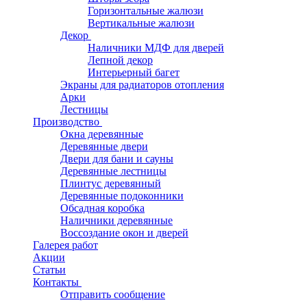
Горизонтальные жалюзи
Вертикальные жалюзи
Декор
Наличники МДФ для дверей
Лепной декор
Интерьерный багет
Экраны для радиаторов отопления
Арки
Лестницы
Производство
Окна деревянные
Деревянные двери
Двери для бани и сауны
Деревянные лестницы
Плинтус деревянный
Деревянные подоконники
Обсадная коробка
Наличники деревянные
Воссоздание окон и дверей
Галерея работ
Акции
Статьи
Контакты
Отправить сообщение