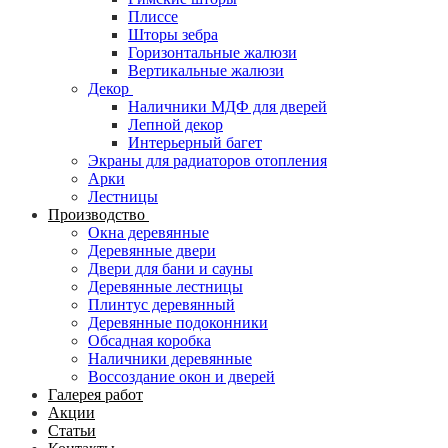
Плиссе
Шторы зебра
Горизонтальные жалюзи
Вертикальные жалюзи
Декор
Наличники МДФ для дверей
Лепной декор
Интерьерный багет
Экраны для радиаторов отопления
Арки
Лестницы
Производство
Окна деревянные
Деревянные двери
Двери для бани и сауны
Деревянные лестницы
Плинтус деревянный
Деревянные подоконники
Обсадная коробка
Наличники деревянные
Воссоздание окон и дверей
Галерея работ
Акции
Статьи