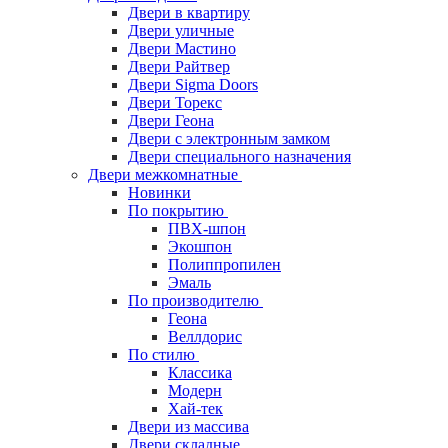
Двери в квартиру
Двери уличные
Двери Мастино
Двери Райтвер
Двери Sigma Doors
Двери Торекс
Двери Геона
Двери с электронным замком
Двери специального назначения
Двери межкомнатные
Новинки
По покрытию
ПВХ-шпон
Экошпон
Полиппропилен
Эмаль
По производителю
Геона
Веллдорис
По стилю
Классика
Модерн
Хай-тек
Двери из массива
Двери складные