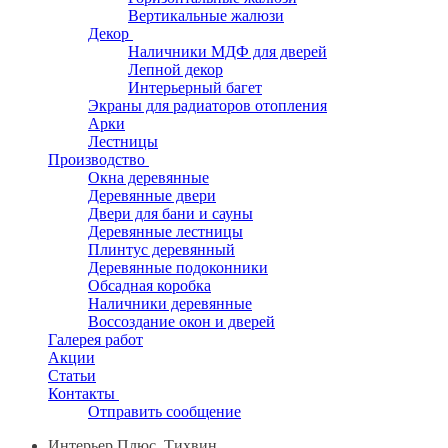
Вертикальные жалюзи
Декор
Наличники МДФ для дверей
Лепной декор
Интерьерный багет
Экраны для радиаторов отопления
Арки
Лестницы
Производство
Окна деревянные
Деревянные двери
Двери для бани и сауны
Деревянные лестницы
Плинтус деревянный
Деревянные подоконники
Обсадная коробка
Наличники деревянные
Воссоздание окон и дверей
Галерея работ
Акции
Статьи
Контакты
Отправить сообщение
Интерьер Плюс, Тихвин