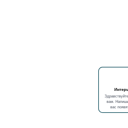
Интер
Здравствуйте
вам. Напиши
вас появя