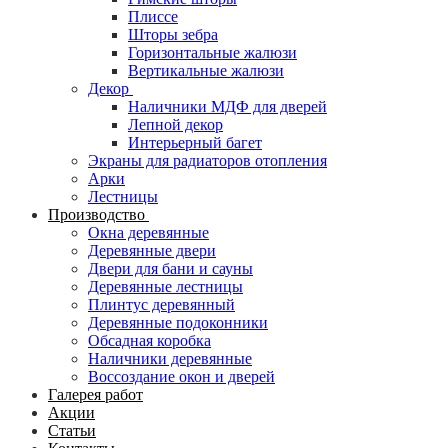
Плиссе
Шторы зебра
Горизонтальные жалюзи
Вертикальные жалюзи
Декор
Наличники МДФ для дверей
Лепной декор
Интерьерный багет
Экраны для радиаторов отопления
Арки
Лестницы
Производство
Окна деревянные
Деревянные двери
Двери для бани и сауны
Деревянные лестницы
Плинтус деревянный
Деревянные подоконники
Обсадная коробка
Наличники деревянные
Воссоздание окон и дверей
Галерея работ
Акции
Статьи