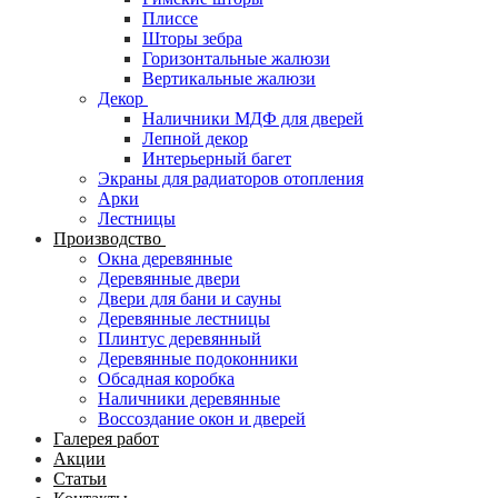
Плиссе
Шторы зебра
Горизонтальные жалюзи
Вертикальные жалюзи
Декор
Наличники МДФ для дверей
Лепной декор
Интерьерный багет
Экраны для радиаторов отопления
Арки
Лестницы
Производство
Окна деревянные
Деревянные двери
Двери для бани и сауны
Деревянные лестницы
Плинтус деревянный
Деревянные подоконники
Обсадная коробка
Наличники деревянные
Воссоздание окон и дверей
Галерея работ
Акции
Статьи