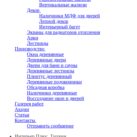
Вертикальные жалюзи
Декор
Наличники МДФ для дверей
Лепной декор
Интерьерный багет
Экраны для радиаторов отопления
Арки
Лестницы
Производство
Окна деревянные
Деревянные двери
Двери для бани и сауны
Деревянные лестницы
Плинтус деревянный
Деревянные подоконники
Обсадная коробка
Наличники деревянные
Воссоздание окон и дверей
Галерея работ
Акции
Статьи
Контакты
Отправить сообщение
Интерьер Плюс, Тихвин