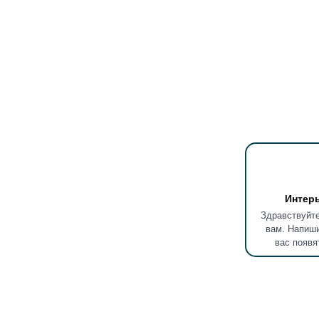
Интер
Здравствуйте
вам. Напиши
вас появя