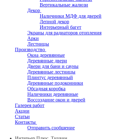
Вертикальные жалюзи
Декор
Наличники МДФ для дверей
Лепной декор
Интерьерный багет
Экраны для радиаторов отопления
Арки
Лестницы
Производство
Окна деревянные
Деревянные двери
Двери для бани и сауны
Деревянные лестницы
Плинтус деревянный
Деревянные подоконники
Обсадная коробка
Наличники деревянные
Воссоздание окон и дверей
Галерея работ
Акции
Статьи
Контакты
Отправить сообщение
Интерьер Плюс, Тихвин