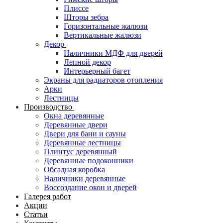
Плиссе
Шторы зебра
Горизонтальные жалюзи
Вертикальные жалюзи
Декор
Наличники МДФ для дверей
Лепной декор
Интерьерный багет
Экраны для радиаторов отопления
Арки
Лестницы
Производство
Окна деревянные
Деревянные двери
Двери для бани и сауны
Деревянные лестницы
Плинтус деревянный
Деревянные подоконники
Обсадная коробка
Наличники деревянные
Воссоздание окон и дверей
Галерея работ
Акции
Статьи