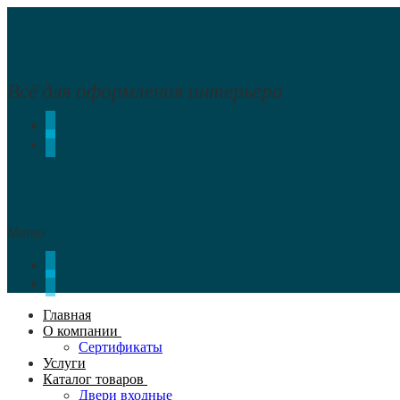
Перейти
Меню
Закрыть
к
содержимому
Всё для оформления интерьера
Меню
Главная
О компании
Сертификаты
Услуги
Каталог товаров
Двери входные