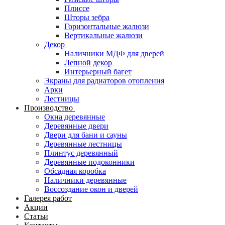
Плиссе
Шторы зебра
Горизонтальные жалюзи
Вертикальные жалюзи
Декор
Наличники МДФ для дверей
Лепной декор
Интерьерный багет
Экраны для радиаторов отопления
Арки
Лестницы
Производство
Окна деревянные
Деревянные двери
Двери для бани и сауны
Деревянные лестницы
Плинтус деревянный
Деревянные подоконники
Обсадная коробка
Наличники деревянные
Воссоздание окон и дверей
Галерея работ
Акции
Статьи