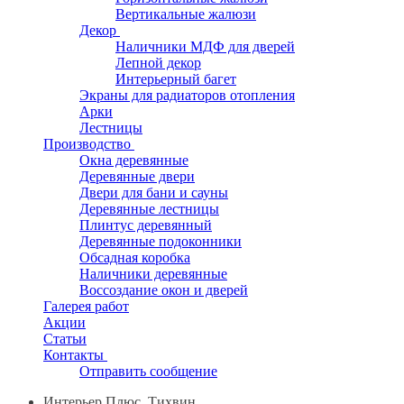
Вертикальные жалюзи
Декор
Наличники МДФ для дверей
Лепной декор
Интерьерный багет
Экраны для радиаторов отопления
Арки
Лестницы
Производство
Окна деревянные
Деревянные двери
Двери для бани и сауны
Деревянные лестницы
Плинтус деревянный
Деревянные подоконники
Обсадная коробка
Наличники деревянные
Воссоздание окон и дверей
Галерея работ
Акции
Статьи
Контакты
Отправить сообщение
Интерьер Плюс, Тихвин