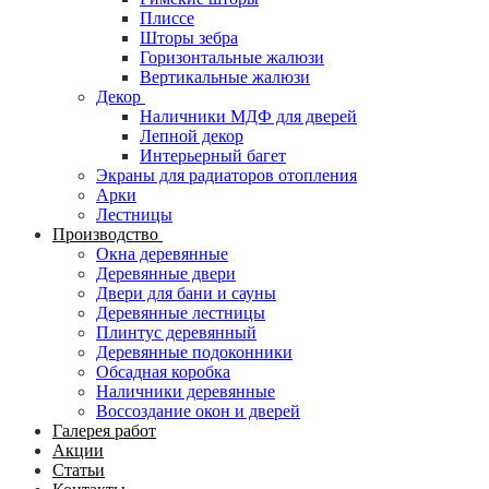
Плиссе
Шторы зебра
Горизонтальные жалюзи
Вертикальные жалюзи
Декор
Наличники МДФ для дверей
Лепной декор
Интерьерный багет
Экраны для радиаторов отопления
Арки
Лестницы
Производство
Окна деревянные
Деревянные двери
Двери для бани и сауны
Деревянные лестницы
Плинтус деревянный
Деревянные подоконники
Обсадная коробка
Наличники деревянные
Воссоздание окон и дверей
Галерея работ
Акции
Статьи