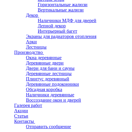
Горизонтальные жалюзи
Вертикальные жалюзи
Декор
Наличники МДФ для дверей
Лепной декор
Интерьерный багет
Экраны для радиаторов отопления
Арки
Лестницы
Производство
Окна деревянные
Деревянные двери
Двери для бани и сауны
Деревянные лестницы
Плинтус деревянный
Деревянные подоконники
Обсадная коробка
Наличники деревянные
Воссоздание окон и дверей
Галерея работ
Акции
Статьи
Контакты
Отправить сообщение