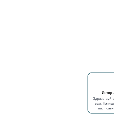
Интер
Здравствуйте
вам. Напиши
вас появя