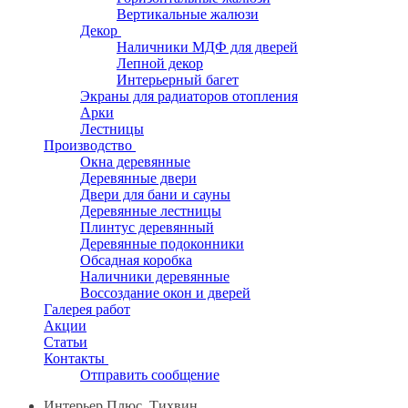
Вертикальные жалюзи
Декор
Наличники МДФ для дверей
Лепной декор
Интерьерный багет
Экраны для радиаторов отопления
Арки
Лестницы
Производство
Окна деревянные
Деревянные двери
Двери для бани и сауны
Деревянные лестницы
Плинтус деревянный
Деревянные подоконники
Обсадная коробка
Наличники деревянные
Воссоздание окон и дверей
Галерея работ
Акции
Статьи
Контакты
Отправить сообщение
Интерьер Плюс, Тихвин