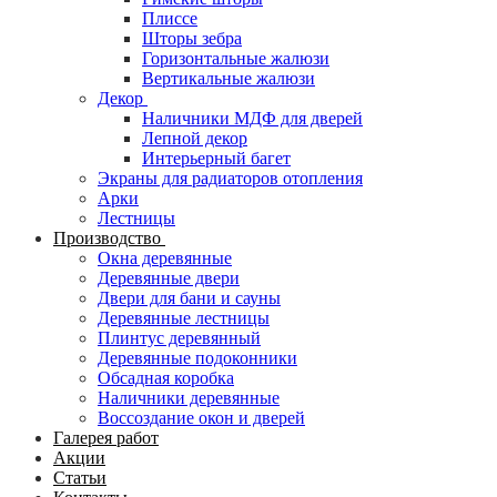
Плиссе
Шторы зебра
Горизонтальные жалюзи
Вертикальные жалюзи
Декор
Наличники МДФ для дверей
Лепной декор
Интерьерный багет
Экраны для радиаторов отопления
Арки
Лестницы
Производство
Окна деревянные
Деревянные двери
Двери для бани и сауны
Деревянные лестницы
Плинтус деревянный
Деревянные подоконники
Обсадная коробка
Наличники деревянные
Воссоздание окон и дверей
Галерея работ
Акции
Статьи