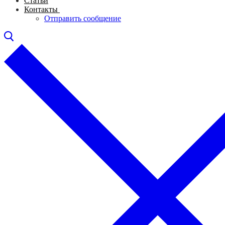
Статьи
Контакты
Отправить сообщение