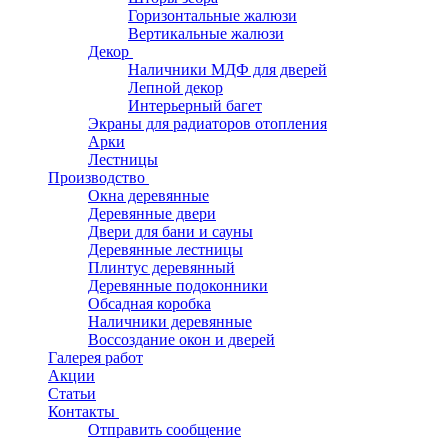
Горизонтальные жалюзи
Вертикальные жалюзи
Декор
Наличники МДФ для дверей
Лепной декор
Интерьерный багет
Экраны для радиаторов отопления
Арки
Лестницы
Производство
Окна деревянные
Деревянные двери
Двери для бани и сауны
Деревянные лестницы
Плинтус деревянный
Деревянные подоконники
Обсадная коробка
Наличники деревянные
Воссоздание окон и дверей
Галерея работ
Акции
Статьи
Контакты
Отправить сообщение