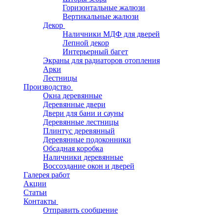
Горизонтальные жалюзи
Вертикальные жалюзи
Декор
Наличники МДФ для дверей
Лепной декор
Интерьерный багет
Экраны для радиаторов отопления
Арки
Лестницы
Производство
Окна деревянные
Деревянные двери
Двери для бани и сауны
Деревянные лестницы
Плинтус деревянный
Деревянные подоконники
Обсадная коробка
Наличники деревянные
Воссоздание окон и дверей
Галерея работ
Акции
Статьи
Контакты
Отправить сообщение