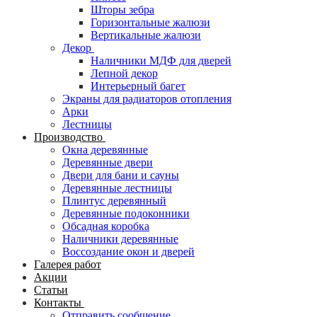
Шторы зебра
Горизонтальные жалюзи
Вертикальные жалюзи
Декор
Наличники МДФ для дверей
Лепной декор
Интерьерный багет
Экраны для радиаторов отопления
Арки
Лестницы
Производство
Окна деревянные
Деревянные двери
Двери для бани и сауны
Деревянные лестницы
Плинтус деревянный
Деревянные подоконники
Обсадная коробка
Наличники деревянные
Воссоздание окон и дверей
Галерея работ
Акции
Статьи
Контакты
Отправить сообщение