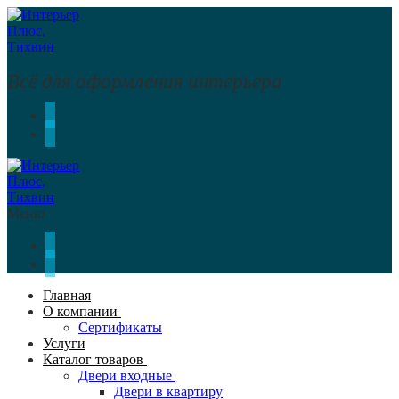
Перейти
Меню
Закрыть
к
содержимому
Всё для оформления интерьера
Меню
Главная
О компании
Сертификаты
Услуги
Каталог товаров
Двери входные
Двери в квартиру