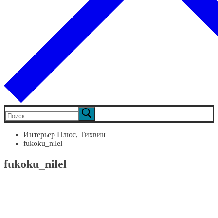
Искать:
Интерьер Плюс, Тихвин
fukoku_nilel
fukoku_nilel