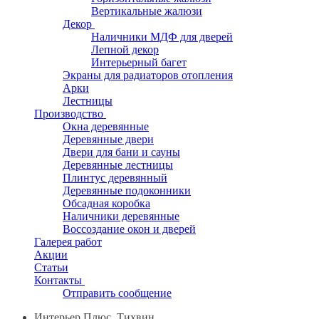
Вертикальные жалюзи
Декор
Наличники МДФ для дверей
Лепной декор
Интерьерный багет
Экраны для радиаторов отопления
Арки
Лестницы
Производство
Окна деревянные
Деревянные двери
Двери для бани и сауны
Деревянные лестницы
Плинтус деревянный
Деревянные подоконники
Обсадная коробка
Наличники деревянные
Воссоздание окон и дверей
Галерея работ
Акции
Статьи
Контакты
Отправить сообщение
Интерьер Плюс, Тихвин