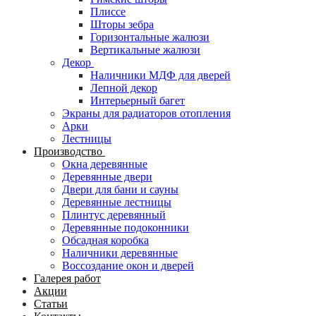
Плиссе
Шторы зебра
Горизонтальные жалюзи
Вертикальные жалюзи
Декор
Наличники МДФ для дверей
Лепной декор
Интерьерный багет
Экраны для радиаторов отопления
Арки
Лестницы
Производство
Окна деревянные
Деревянные двери
Двери для бани и сауны
Деревянные лестницы
Плинтус деревянный
Деревянные подоконники
Обсадная коробка
Наличники деревянные
Воссоздание окон и дверей
Галерея работ
Акции
Статьи