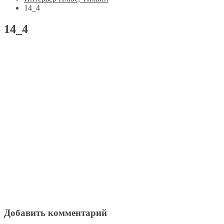
14_4
14_4
Добавить комментарий