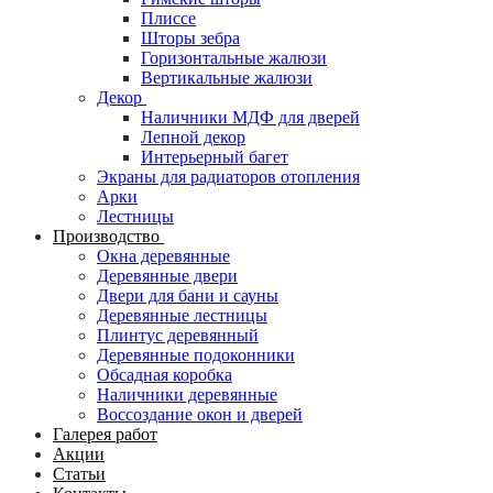
Плиссе
Шторы зебра
Горизонтальные жалюзи
Вертикальные жалюзи
Декор
Наличники МДФ для дверей
Лепной декор
Интерьерный багет
Экраны для радиаторов отопления
Арки
Лестницы
Производство
Окна деревянные
Деревянные двери
Двери для бани и сауны
Деревянные лестницы
Плинтус деревянный
Деревянные подоконники
Обсадная коробка
Наличники деревянные
Воссоздание окон и дверей
Галерея работ
Акции
Статьи