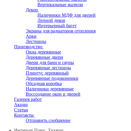
Вертикальные жалюзи
Декор
Наличники МДФ для дверей
Лепной декор
Интерьерный багет
Экраны для радиаторов отопления
Арки
Лестницы
Производство
Окна деревянные
Деревянные двери
Двери для бани и сауны
Деревянные лестницы
Плинтус деревянный
Деревянные подоконники
Обсадная коробка
Наличники деревянные
Воссоздание окон и дверей
Галерея работ
Акции
Статьи
Контакты
Отправить сообщение
Интерьер Плюс, Тихвин